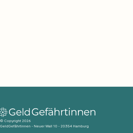
© Copyright 2026
GeldGefährtinnen - Neuer Wall 10 - 20354 Hamburg