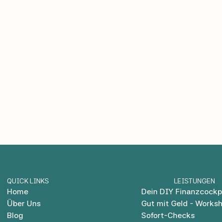
QUICK LINKS
LEISTUNGEN
Home
Dein DIY Finanzcockp
Über Uns
Gut mit Geld - Works
Blog
Sofort-Checks