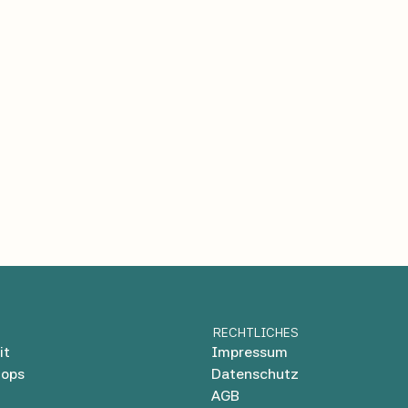
RECHTLICHES
it
Impressum
hops
Datenschutz
AGB