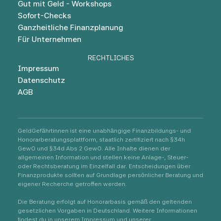
Gut mit Geld - Workshops
Sofort-Checks
Ganzheitliche Finanzplanung
Für Unternehmen
RECHTLICHES
Impressum
Datenschutz
AGB
GeldGefährtinnen ist eine unabhängige Finanzbildungs- und
Honorarberatungsplattform, staatlich zertifiziert nach §34h
GewO und §34d Abs 2 GewO. Alle Inhalte dienen der
allgemeinen Information und stellen keine Anlage-, Steuer-
oder Rechtsberatung im Einzelfall dar. Entscheidungen über
Finanzprodukte sollten auf Grundlage persönlicher Beratung und
eigener Recherche getroffen werden.
Die Beratung erfolgt auf Honorarbasis gemäß den geltenden
gesetzlichen Vorgaben in Deutschland. Weitere Informationen
findest du in unserem Impressum und unserer