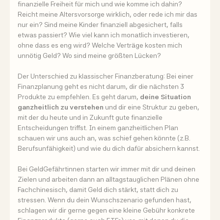
finanzielle Freiheit für mich und wie komme ich dahin?
Reicht meine Altersvorsorge wirklich, oder rede ich mir das
nur ein? Sind meine Kinder finanziell abgesichert, falls
etwas passiert? Wie viel kann ich monatlich investieren,
ohne dass es eng wird? Welche Verträge kosten mich
unnötig Geld? Wo sind meine größten Lücken?
Der Unterschied zu klassischer Finanzberatung: Bei einer
Finanzplanung geht es nicht darum, dir die nächsten 3
Produkte zu empfehlen. Es geht darum,
deine Situation
ganzheitlich zu verstehen
und dir eine Struktur zu geben,
mit der du heute und in Zukunft gute finanzielle
Entscheidungen triffst. In einem ganzheitlichen Plan
schauen wir uns auch an, was schief gehen könnte (z.B.
Berufsunfähigkeit) und wie du dich dafür absichern kannst.
Bei GeldGefährtinnen starten wir immer mit dir und deinen
Zielen und arbeiten dann an alltagstauglichen Plänen ohne
Fachchinesisch, damit Geld dich stärkt, statt dich zu
stressen. Wenn du dein Wunschszenario gefunden hast,
schlagen wir dir gerne gegen eine kleine Gebühr konkrete