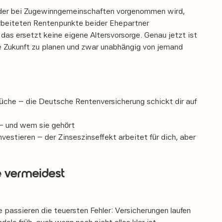
, der bei Zugewinngemeinschaften vorgenommen wird,
rarbeiteten Rentenpunkte beider Ehepartner
das ersetzt keine eigene Altersvorsorge. Genau jetzt ist
e Zukunft zu planen und zwar unabhängig von jemand
rüche – die Deutsche Rentenversicherung schickt dir auf
 – und wem sie gehört
vestieren – der Zinseszinseffekt arbeitet für dich, aber
ie vermeidest
 passieren die teuersten Fehler: Versicherungen laufen