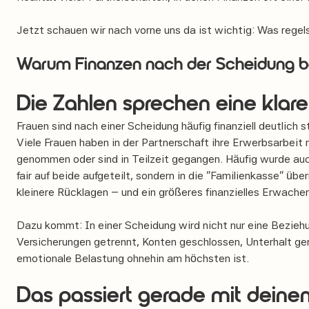
Jetzt schauen wir nach vorne uns da ist wichtig: Was regel
Warum Finanzen nach der Scheidung be
Die Zahlen sprechen eine klar
Frauen sind nach einer Scheidung häufig finanziell deutlich 
Viele Frauen haben in der Partnerschaft ihre Erwerbsarbeit r
genommen oder sind in Teilzeit gegangen. Häufig wurde auc
fair auf beide aufgeteilt, sondern in die "Familienkasse" ü
kleinere Rücklagen – und ein größeres finanzielles Erwach
Dazu kommt: In einer Scheidung wird nicht nur eine Bezieh
Versicherungen getrennt, Konten geschlossen, Unterhalt ger
emotionale Belastung ohnehin am höchsten ist.
Das passiert gerade mit deine