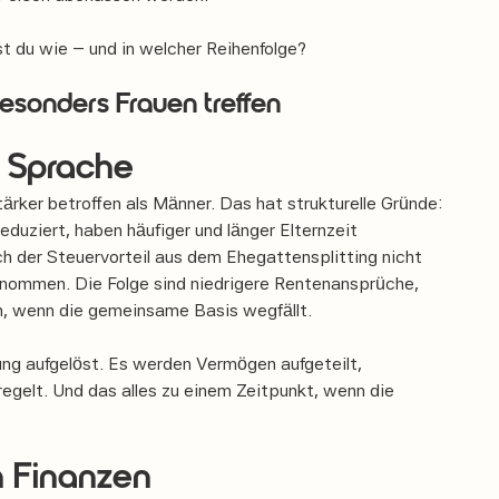
st du wie – und in welcher Reihenfolge?
sonders Frauen treffen
e Sprache
stärker betroffen als Männer. Das hat strukturelle Gründe:
eduziert, haben häufiger und länger Elternzeit
h der Steuervorteil aus dem Ehegattensplitting nicht
bernommen. Die Folge sind niedrigere Rentenansprüche,
en, wenn die gemeinsame Basis wegfällt.
ung aufgelöst. Es werden Vermögen aufgeteilt,
egelt. Und das alles zu einem Zeitpunkt, wenn die
n Finanzen