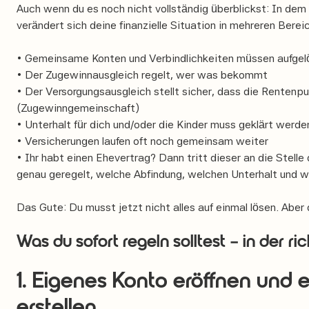
Auch wenn du es noch nicht vollständig überblickst: In de
verändert sich deine finanzielle Situation in mehreren Bereic
• Gemeinsame Konten und Verbindlichkeiten müssen aufgel
• Der Zugewinnausgleich regelt, wer was bekommt
• Der Versorgungsausgleich stellt sicher, dass die Rentenp
(Zugewinngemeinschaft)
• Unterhalt für dich und/oder die Kinder muss geklärt werde
• Versicherungen laufen oft noch gemeinsam weiter
• Ihr habt einen Ehevertrag? Dann tritt dieser an die Stelle
genau geregelt, welche Abfindung, welchen Unterhalt und 
Das Gute: Du musst jetzt nicht alles auf einmal lösen. Abe
Was du sofort regeln solltest – in der r
1. Eigenes Konto eröffnen und
erstellen