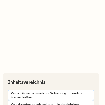
Inhaltsvereichnis
Warum Finanzen nach der Scheidung besonders
Frauen treffen
Was du sofort regeln solltest – in der richtigen