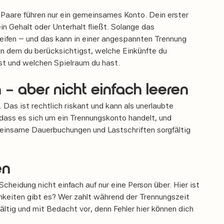
le Paare führen nur ein gemeinsames Konto. Dein erster
in Gehalt oder Unterhalt fließt. Solange das
eifen – und das kann in einer angespannten Trennung
in dem du berücksichtigst, welche Einkünfte du
st und welchen Spielraum du hast.
– aber nicht einfach leeren
 Das ist rechtlich riskant und kann als unerlaubte
dass es sich um ein Trennungskonto handelt, und
meinsame Dauerbuchungen und Lastschriften sorgfältig
en
heidung nicht einfach auf nur eine Person über. Hier ist
keiten gibt es? Wer zahlt während der Trennungszeit
ältig und mit Bedacht vor, denn Fehler hier können dich