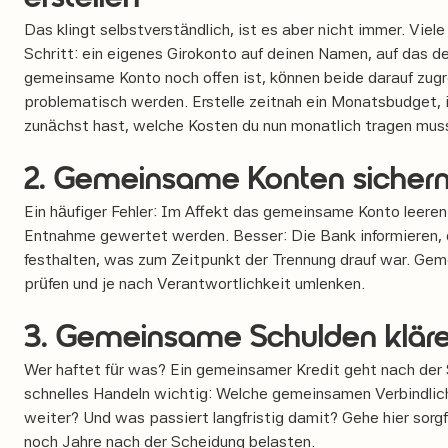
Das klingt selbstverständlich, ist es aber nicht immer. Vie
Schritt: ein eigenes Girokonto auf deinen Namen, auf das de
gemeinsame Konto noch offen ist, können beide darauf zugr
problematisch werden. Erstelle zeitnah ein Monatsbudget, 
zunächst hast, welche Kosten du nun monatlich tragen mus
2. Gemeinsame Konten sichern 
Ein häufiger Fehler: Im Affekt das gemeinsame Konto leeren.
Entnahme gewertet werden. Besser: Die Bank informieren, 
festhalten, was zum Zeitpunkt der Trennung drauf war. Ge
prüfen und je nach Verantwortlichkeit umlenken.
3. Gemeinsame Schulden klär
Wer haftet für was? Ein gemeinsamer Kredit geht nach der Sc
schnelles Handeln wichtig: Welche gemeinsamen Verbindlich
weiter? Und was passiert langfristig damit? Gehe hier sorgf
noch Jahre nach der Scheidung belasten.