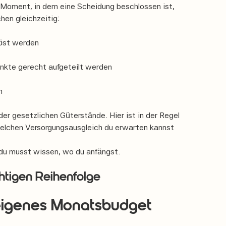
m Moment, in dem eine Scheidung beschlossen ist,
hen gleichzeitig:
öst werden
unkte gerecht aufgeteilt werden
n
 der gesetzlichen Güterstände. Hier ist in der Regel
welchen Versorgungsausgleich du erwarten kannst
r du musst wissen, wo du anfängst.
ichtigen Reihenfolge
 eigenes Monatsbudget