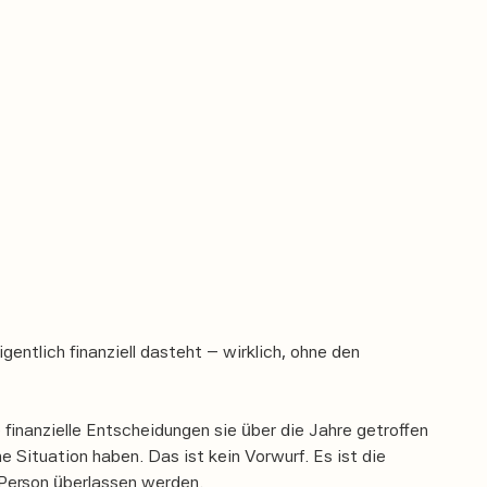
 regeln?
n
entlich finanziell dasteht – wirklich, ohne den
 finanzielle Entscheidungen sie über die Jahre getroffen
 Situation haben. Das ist kein Vorwurf. Es ist die
r Person überlassen werden.