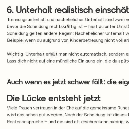
6. Unterhalt realistisch einschä
Trennungsunterhalt und nachehelicher Unterhalt sind zwei 
bevor die Scheidung rechtskräftig ist – hast du unter Ums
Scheidung gelten andere Regeln: Nachehelicher Unterhalt 
Beispiel wenn du aufgrund von Kinderbetreuung nicht voll ar
Wichtig: Unterhalt erhält man nicht automatisch, sondern e
Lass dich nicht auf eine mündliche Einigung ein, die du spät
Auch wenn es jetzt schwer fällt: die ei
Die Lücke entsteht jetzt
Viele Frauen vertrauen in der Ehe auf die gemeinsame Ruhe
wird das schon gut werden. Nach der Scheidung ist dieses Bil
Rentenansprüche – und die sind oft erschreckend niedrig, we