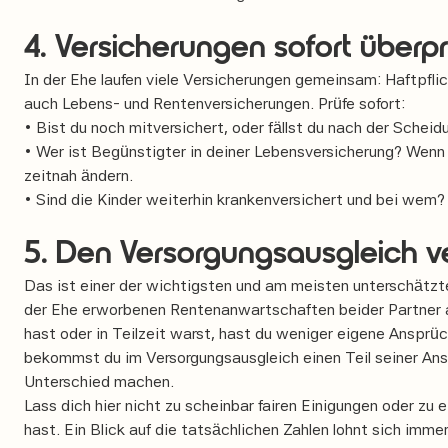
4. Versicherungen sofort überp
In der Ehe laufen viele Versicherungen gemeinsam: Haftpfli
auch Lebens- und Rentenversicherungen. Prüfe sofort:
• Bist du noch mitversichert, oder fällst du nach der Sche
• Wer ist Begünstigter in deiner Lebensversicherung? Wenn 
zeitnah ändern.
• Sind die Kinder weiterhin krankenversichert und bei wem?
5. Den Versorgungsausgleich v
Das ist einer der wichtigsten und am meisten unterschätz
der Ehe erworbenen Rentenanwartschaften beider Partner au
hast oder in Teilzeit warst, hast du weniger eigene Ansprü
bekommst du im Versorgungsausgleich einen Teil seiner Ansp
Unterschied machen.
Lass dich hier nicht zu scheinbar fairen Einigungen oder zu
hast. Ein Blick auf die tatsächlichen Zahlen lohnt sich immer