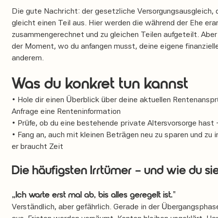
Die gute Nachricht: der gesetzliche Versorgungsausgleich
gleicht einen Teil aus. Hier werden die während der Ehe e
zusammengerechnet und zu gleichen Teilen aufgeteilt. Aber 
der Moment, wo du anfangen musst, deine eigene finanziell
anderem.
Was du konkret tun kannst
• Hole dir einen Überblick über deine aktuellen Rentenansp
Anfrage eine Renteninformation
• Prüfe, ob du eine bestehende private Altersvorsorge hast
• Fang an, auch mit kleinen Beträgen neu zu sparen und zu in
er braucht Zeit
Die häufigsten Irrtümer – und wie du s
„Ich warte erst mal ab, bis alles geregelt ist."
Verständlich, aber gefährlich. Gerade in der Übergangsphase