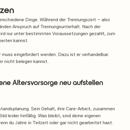
tzen
verschiedene Dinge. Während der Trennungszeit – also
tänden Anspruch auf Trennungsunterhalt. Nach der
wird nur unter bestimmten Voraussetzungen gezahlt, zum
beiten kannst.
r muss eingefordert werden. Dazu ist er verhandelbar.
er nicht belegen kannst.
gene Altersvorsorge neu aufstellen
standsplanung. Sein Gehalt, ihre Care-Arbeit, zusammen
d leider hinfällig. Was bleibt, sind deine eigenen
nn du Jahre in Teilzeit oder gar nicht gearbeitet hast.