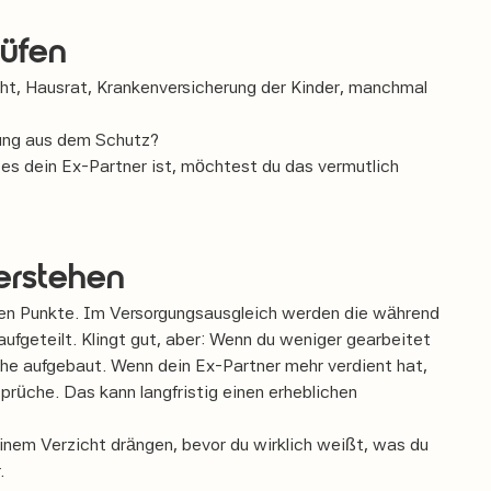
rüfen
cht, Hausrat, Krankenversicherung der Kinder, manchmal
idung aus dem Schutz?
es dein Ex-Partner ist, möchtest du das vermutlich
erstehen
ten Punkte. Im Versorgungsausgleich werden die während
fgeteilt. Klingt gut, aber: Wenn du weniger gearbeitet
che aufgebaut. Wenn dein Ex-Partner mehr verdient hat,
rüche. Das kann langfristig einen erheblichen
 einem Verzicht drängen, bevor du wirklich weißt, was du
.