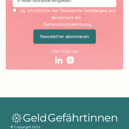
Ja, ich möchte den Newsletter empfangen und
akzeptiere die
Datenschutzerklärung
Oder folge uns
© Copyright 2026