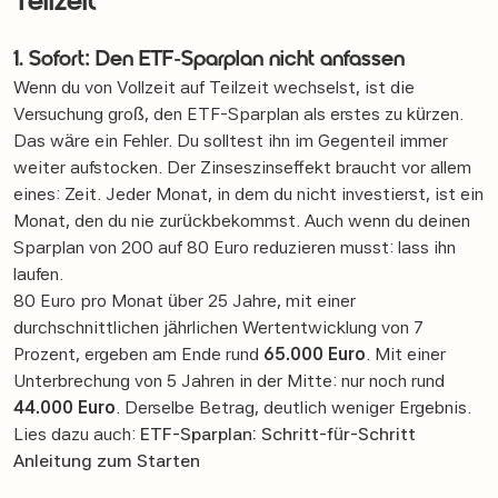
Teilzeit
1. Sofort: Den ETF-Sparplan nicht anfassen
Wenn du von Vollzeit auf Teilzeit wechselst, ist die
Versuchung groß, den ETF-Sparplan als erstes zu kürzen.
Das wäre ein Fehler. Du solltest ihn im Gegenteil immer
weiter aufstocken. Der Zinseszinseffekt braucht vor allem
eines: Zeit. Jeder Monat, in dem du nicht investierst, ist ein
Monat, den du nie zurückbekommst. Auch wenn du deinen
Sparplan von 200 auf 80 Euro reduzieren musst: lass ihn
laufen.
80 Euro pro Monat über 25 Jahre, mit einer
durchschnittlichen jährlichen Wertentwicklung von 7
Prozent, ergeben am Ende rund
65.000 Euro
. Mit einer
Unterbrechung von 5 Jahren in der Mitte: nur noch rund
44.000 Euro
. Derselbe Betrag, deutlich weniger Ergebnis.
Lies dazu auch:
ETF-Sparplan: Schritt-für-Schritt
Anleitung zum Starten