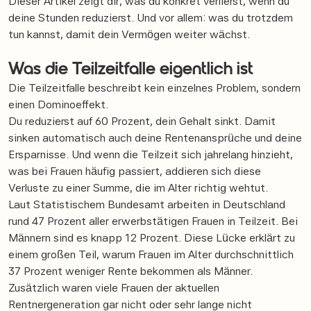
Dieser Artikel zeigt dir, was du konkret verlierst, wenn du
deine Stunden reduzierst. Und vor allem: was du trotzdem
tun kannst, damit dein Vermögen weiter wächst.
Was die Teilzeitfalle eigentlich ist
Die Teilzeitfalle beschreibt kein einzelnes Problem, sondern
einen Dominoeffekt.
Du reduzierst auf 60 Prozent, dein Gehalt sinkt. Damit
sinken automatisch auch deine Rentenansprüche und deine
Ersparnisse. Und wenn die Teilzeit sich jahrelang hinzieht,
was bei Frauen häufig passiert, addieren sich diese
Verluste zu einer Summe, die im Alter richtig wehtut.
Laut Statistischem Bundesamt arbeiten in Deutschland
rund 47 Prozent aller erwerbstätigen Frauen in Teilzeit. Bei
Männern sind es knapp 12 Prozent. Diese Lücke erklärt zu
einem großen Teil, warum Frauen im Alter durchschnittlich
37 Prozent weniger Rente bekommen als Männer.
Zusätzlich waren viele Frauen der aktuellen
Rentnergeneration gar nicht oder sehr lange nicht