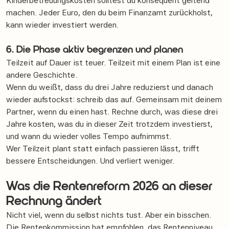
Kinderbetreuungskosten solltest du konsequent geltend
machen. Jeder Euro, den du beim Finanzamt zurückholst,
kann wieder investiert werden.
6. Die Phase aktiv begrenzen und planen
Teilzeit auf Dauer ist teuer. Teilzeit mit einem Plan ist eine
andere Geschichte.
Wenn du weißt, dass du drei Jahre reduzierst und danach
wieder aufstockst: schreib das auf. Gemeinsam mit deinem
Partner, wenn du einen hast. Rechne durch, was diese drei
Jahre kosten, was du in dieser Zeit trotzdem investierst,
und wann du wieder volles Tempo aufnimmst.
Wer Teilzeit plant statt einfach passieren lässt, trifft
bessere Entscheidungen. Und verliert weniger.
Was die Rentenreform 2026 an dieser
Rechnung ändert
Nicht viel, wenn du selbst nichts tust. Aber ein bisschen.
Die Rentenkommission hat empfohlen, das Rentenniveau