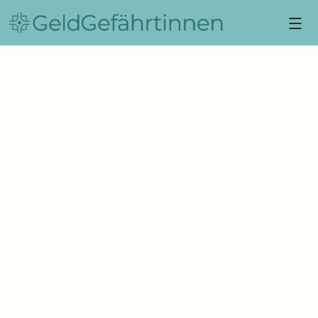
POST
Teilzeitfalle: Was du