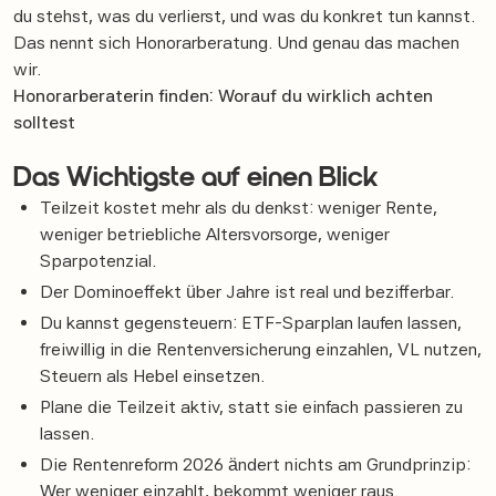
du stehst, was du verlierst, und was du konkret tun kannst.
Das nennt sich Honorarberatung. Und genau das machen
wir.
Honorarberaterin finden: Worauf du wirklich achten
solltest
Das Wichtigste auf einen Blick
Teilzeit kostet mehr als du denkst: weniger Rente,
weniger betriebliche Altersvorsorge, weniger
Sparpotenzial.
Der Dominoeffekt über Jahre ist real und bezifferbar.
Du kannst gegensteuern: ETF-Sparplan laufen lassen,
freiwillig in die Rentenversicherung einzahlen, VL nutzen,
Steuern als Hebel einsetzen.
Plane die Teilzeit aktiv, statt sie einfach passieren zu
lassen.
Die Rentenreform 2026 ändert nichts am Grundprinzip:
Wer weniger einzahlt, bekommt weniger raus.