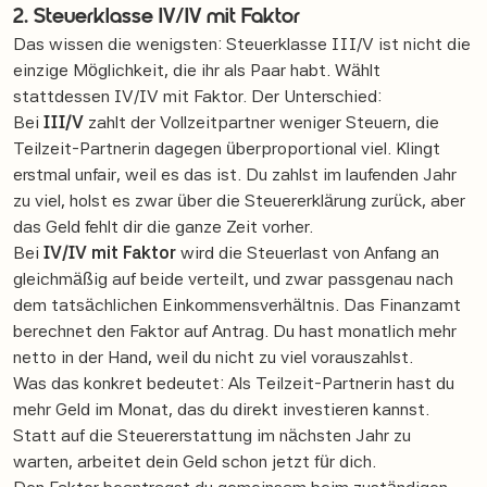
2. Steuerklasse IV/IV mit Faktor
Das wissen die wenigsten: Steuerklasse III/V ist nicht die
einzige Möglichkeit, die ihr als Paar habt. Wählt
stattdessen IV/IV mit Faktor. Der Unterschied:
Bei
III/V
zahlt der Vollzeitpartner weniger Steuern, die
Teilzeit-Partnerin dagegen überproportional viel. Klingt
erstmal unfair, weil es das ist. Du zahlst im laufenden Jahr
zu viel, holst es zwar über die Steuererklärung zurück, aber
das Geld fehlt dir die ganze Zeit vorher.
Bei
IV/IV mit Faktor
wird die Steuerlast von Anfang an
gleichmäßig auf beide verteilt, und zwar passgenau nach
dem tatsächlichen Einkommensverhältnis. Das Finanzamt
berechnet den Faktor auf Antrag. Du hast monatlich mehr
netto in der Hand, weil du nicht zu viel vorauszahlst.
Was das konkret bedeutet: Als Teilzeit-Partnerin hast du
mehr Geld im Monat, das du direkt investieren kannst.
Statt auf die Steuererstattung im nächsten Jahr zu
warten, arbeitet dein Geld schon jetzt für dich.