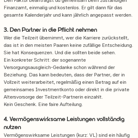
Den Faktor beantragst du gemeinsam beim zuständigen
Finanzamt, einmalig und kostenlos. Er gilt dann für das
gesamte Kalenderjahr und kann jährlich angepasst werden.
3. Den Partner in die Pflicht nehmen
Wer die Teilzeit übernimmt, wer die Karriere zurückstellt,
das ist in den meisten Paaren keine zufällige Entscheidung.
Sie hat Konsequenzen. Und die sollten beide sehen.
Ein konkreter Schritt: der sogenannte
Versorgungsausgleich-Gedanke schon während der
Beziehung. Das kann bedeuten, dass der Partner, der in
Vollzeit weiterarbeitet, regelmäßig einen Betrag auf ein
gemeinsames Investmentkonto oder direkt in die private
Altersvorsorge der Teilzeit-Partnerin einzahlt.
Kein Geschenk. Eine faire Aufteilung.
4. Vermögenswirksame Leistungen vollständig
nutzen
Vermögenswirksame Leistungen (kurz: VL) sind ein häufig